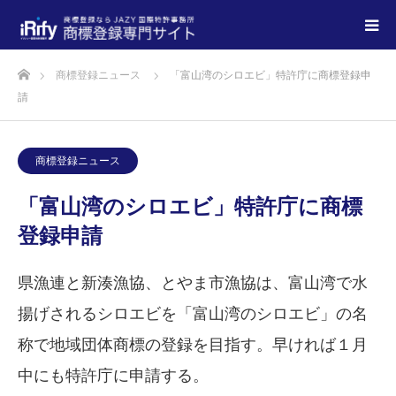
商標登録ニュース
「富山湾のシロエビ」特許庁に商標登録申
請
商標登録ニュース
「富山湾のシロエビ」特許庁に商標
登録申請
県漁連と新湊漁協、とやま市漁協は、富山湾で水
揚げされるシロエビを「富山湾のシロエビ」の名
称で地域団体商標の登録を目指す。早ければ１月
中にも特許庁に申請する。