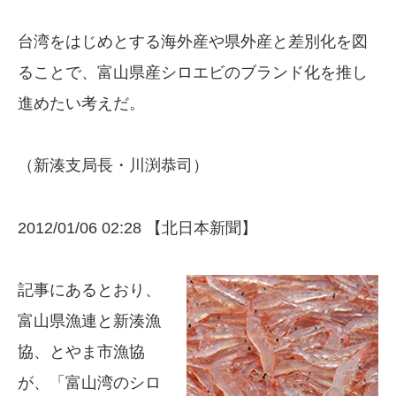
台湾をはじめとする海外産や県外産と差別化を図
ることで、富山県産シロエビのブランド化を推し
進めたい考えだ。
（新湊支局長・川渕恭司）
2012/01/06 02:28 【北日本新聞】
記事にあるとおり、
富山県漁連と新湊漁
協、とやま市漁協
が、「富山湾のシロ