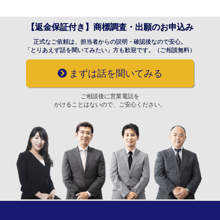
【返金保証付き】商標調査・出願のお申込み
正式なご依頼は、担当者からの説明・確認後なので安心。
「とりあえず話を聞いてみたい」方も歓迎です。（ご相談無料）
まずは話を聞いてみる
ご相談後に営業電話を
かけることはないので、ご安心ください。