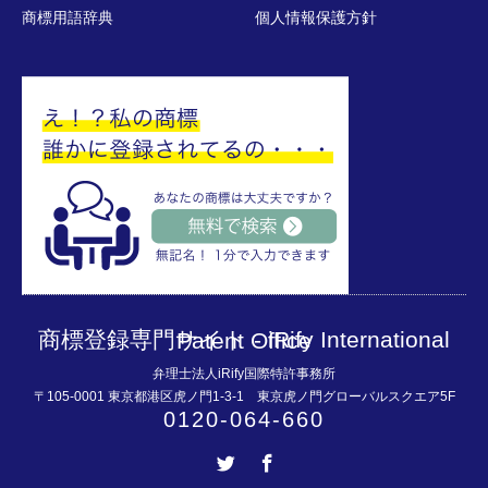
商標用語辞典
個人情報保護方針
商標登録専門サイト - iRify International Patent Office
弁理士法人iRify国際特許事務所
〒105-0001 東京都港区虎ノ門1-3-1 東京虎ノ門グローバルスクエア5F
0120-064-660
Twitter
Facebook