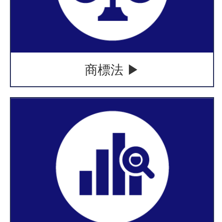
商標法 ▶