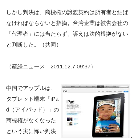
しかし判決は、商標権の譲渡契約は所有者と結ば
なければならないと指摘。台湾企業は被告会社の
「代理者」には当たらず、訴えは法的根拠がない
と判断した。（共同）
（産経ニュース 2011.12.7 09:37）
中国でアップルは、
タブレット端末「iPa
d（アイパッド）」の
商標権がなくなった
という実に怖い判決