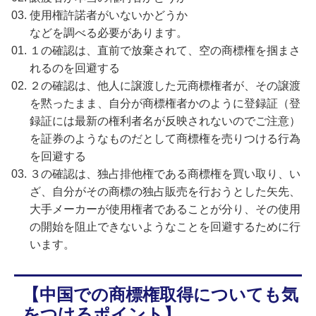
使用権許諾者がいないかどうか
などを調べる必要があります。
１の確認は、直前で放棄されて、空の商標権を掴まさ
れるのを回避する
２の確認は、他人に譲渡した元商標権者が、その譲渡
を黙ったまま、自分が商標権者かのように登録証（登
録証には最新の権利者名が反映されないのでご注意）
を証券のようなものだとして商標権を売りつける行為
を回避する
３の確認は、独占排他権である商標権を買い取り、い
ざ、自分がその商標の独占販売を行おうとした矢先、
大手メーカーが使用権者であることが分り、その使用
の開始を阻止できないようなことを回避するために行
います。
【中国での商標権取得についても気
をつけるポイント】