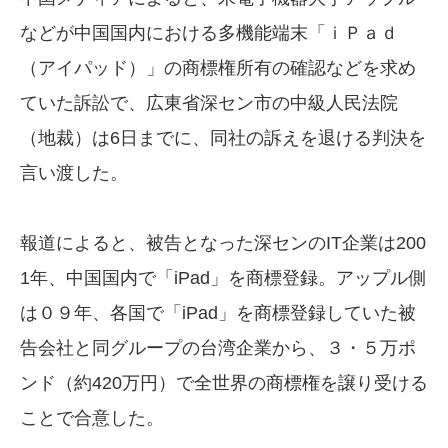
などが中国国内における多機能端末「ｉＰａｄ
（アイパッド）」の商標権所有の確認などを求め
ていた訴訟で、広東省深セン市の中級人民法院
（地裁）は6日までに、同社の訴えを退ける判決を
言い渡した。
報道によると、被告となった深センのIT企業は200
1年、中国国内で「iPad」を商標登録。アップル側
は０９年、各国で「iPad」を商標登録していた被
告会社と同グループの台湾企業から、３・５万ポ
ンド（約420万円）で全世界の商標権を譲り受ける
ことで合意した。