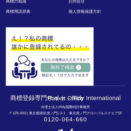
商標の知識
お問合せ
商標用語辞典
個人情報保護方針
商標登録専門サイト - iRify International Patent Office
弁理士法人iRify国際特許事務所
〒105-0001 東京都港区虎ノ門1-3-1 東京虎ノ門グローバルスクエア5F
0120-064-660
Twitter
Facebook