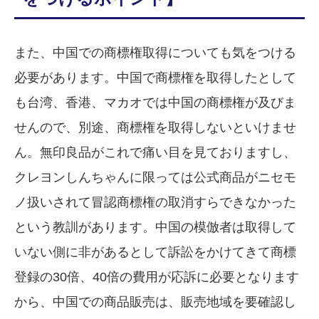
また、中国での商標権取得についても気をつける
必要があります。中国で商標権を取得したとして
も台湾、香港、マカオでは中国の商標権が及びま
せんので、別途、商標権を取得しないといけませ
ん。無印良品がこれで痛い目を見ておりますし、
クレヨンしんちゃんに限っては公式商品がニセモ
ノ扱いされて冒認商標権の取消すらできなかった
という教訓があります。中国の模倣者は取得して
いない側に非があるとして訴訟をかけてきて商標
登録の30倍、40倍の費用が応訴に必要となります
から、中国での商品販売は、販売地域を要確認し