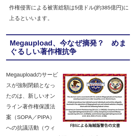
作権侵害による被害総額は5億ドル(約385億円)に
上るといいます。
Megaupload、今なぜ摘発？ めま
ぐるしい著作権抗争
Megauploadのサービ
スが強制閉鎖となっ
たのは、新しいオン
ライン著作権保護法
案（SOPA／PIPA）
への抗議活動（ウィ