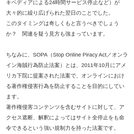
キペディアによる24時間サービス停止など）が
大々的に繰り広げられた翌日のことでした。
このタイミングは奇しくもと言うべきでしょう
か？ 関連を疑う見方も強まっています。
ちなみに、SOPA（Stop Online Piracy Act／オンラ
イン海賊行為防止法案）とは、2011年10月にアメ
リカ下院に提案された法案で、オンラインにおけ
る著作権侵害行為を防止することを目的にしてい
ます。
著作権侵害コンテンツを含むサイトに対して、ア
クセス遮断、解釈によってはサイト全停止をも命
令できるという強い規制力を持った法案です。