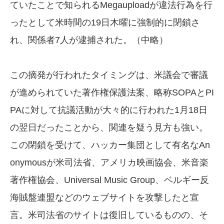
ていたことで知られるMegauploadが違法行為を行
ったとして米時間の19日木曜に強制的に閉鎖さ
れ、関係者7人が逮捕された。（中略）
この摘発が行われたタイミングは、米議会で審議
が進められていた著作権保護法案、略称SOPAとPI
PAに対して抗議活動が大々的に行われた1月18日
の翌日だったことから、関連を疑う見方も強い。
この閉鎖を受けて、ハッカー集団として有名なAn
onymousが米司法省、アメリカ映画協会、米音楽
著作権協会、Universal Music Group、ベルギー反
海賊盤連盟などのウェブサイトを攻撃したと宣
言。米司法省のサイトは復旧しているものの、そ