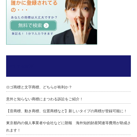
おすすめ記事
ロゴ商標と文字商標、どちらが有利か？
意外と知らない商標にまつわる訴訟をご紹介！
【音商標、動き商標、位置商標など】新しいタイプの商標が登録可能に！
東京都内の個人事業者や会社などに朗報 海外知的財産関連等費用が助成さ
れます！