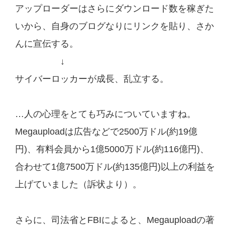
アップローダーはさらにダウンロード数を稼ぎた
いから、自身のブログなりにリンクを貼り、さか
んに宣伝する。
↓
サイバーロッカーが成長、乱立する。
…人の心理をとても巧みについていますね。
Megauploadは広告などで2500万ドル(約19億
円)、有料会員から1億5000万ドル(約116億円)、
合わせて1億7500万ドル(約135億円)以上の利益を
上げていました（訴状より）。
さらに、司法省とFBIによると、Megauploadの著