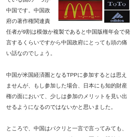
中国です。中国政
府の著作権関連責
任者が9割は模倣か複製であると中国版権年会で発
言するくらいですから中国政府にとっても頭の痛
い話なのでしょう。
中国が米国経済圏となるTPPに参加するとは思え
ませんが、もし参加した場合、日本にも知的財産
権の面において、少しは参加のメリットを見い出
せるようになるのではないかと思いました。
ところで、中国はパクリと一言で言ってみても、