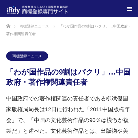
商標登録ニュース
「わが国作品の9割はパクリ」…中国政府・
著作権関連責任者…
商標登録ニュース
「わが国作品の9割はパクリ」…中国
政府・著作権関連責任者
中国政府での著作権関連の責任者である柳斌傑国
家版権局局長は12日に行われた「2011中国版権年
会」で、「中国の文化芸術作品の90％は模倣か複
製だ」と述べた。文化芸術作品とは、出版物や美