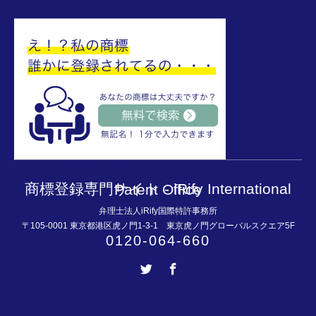
商標登録専門サイト - iRify International Patent Office
弁理士法人iRify国際特許事務所
〒105-0001 東京都港区虎ノ門1-3-1 東京虎ノ門グローバルスクエア5F
0120-064-660
Twitter
Facebook