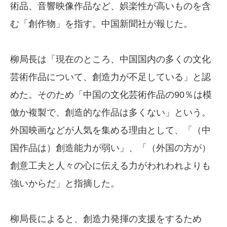
術品、音響映像作品など、娯楽性が高いものを含
む「創作物」を指す。中国新聞社が報じた。
柳局長は「現在のところ、中国国内の多くの文化
芸術作品について、創造力が不足している」と認
めた。そのため「中国の文化芸術作品の90％は模
倣か複製で、創造的な作品は多くない」という。
外国映画などが人気を集める理由として、「（中
国作品は）創造能力が弱い」、「（外国の方が）
創意工夫と人々の心に伝える力がわれわれよりも
強いからだ」と指摘した。
柳局長によると、創造力発揮の支援をするため