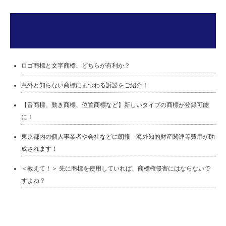
おすすめ記事
ロゴ商標と文字商標、どちらが有利か？
意外と知らない商標にまつわる訴訟をご紹介！
【音商標、動き商標、位置商標など】新しいタイプの商標が登録可能
に！
東京都内の個人事業者や会社などに朗報 海外知的財産関連等費用が助
成されます！
＜教えて！＞ 先に商標を使用していれば、商標権侵害にはならないで
すよね？