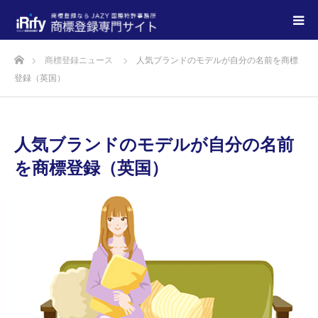
商標登録ニュース
人気ブランドのモデルが自分の名前を商標
登録（英国）
人気ブランドのモデルが自分の名前
を商標登録（英国）