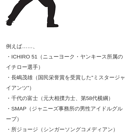
例えば……、
・ICHIRO 51（ニューヨーク・ヤンキース所属の
イチロー選手）
・長嶋茂雄（国民栄誉賞を受賞した“ミスタージャ
イアンツ”）
・千代の富士（元大相撲力士、第58代横綱）
・SMAP（ジャニーズ事務所の男性アイドルグル
ープ）
・所ジョージ（シンガーソングコメディアン）