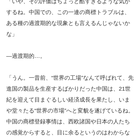
「いや、その評価はちょっと酷すぎるような気が
するね。中国での、この一連の商標トラブルは、
ある種の過渡期的な現象とも言えるんじゃないか
な」
—過渡期的…。
「うん。一昔前、“世界の工場”なんて呼ばれて、先
進国の製品を生産するばかりだった中国は、21世
紀を迎えて目まぐるしい経済成長を果たし、いま
や堂々たる“世界の市場”へと変貌を遂げているね。
中国の商標登録事情は、西欧諸国や日本の人たち
の感覚からすると、目に余るというのはわからな