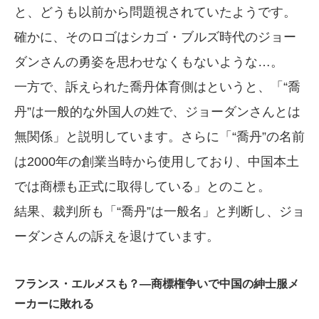
と、どうも以前から問題視されていたようです。
確かに、そのロゴはシカゴ・ブルズ時代のジョー
ダンさんの勇姿を思わせなくもないような…。
一方で、訴えられた喬丹体育側はというと、「“喬
丹”は一般的な外国人の姓で、ジョーダンさんとは
無関係」と説明しています。さらに「“喬丹”の名前
は2000年の創業当時から使用しており、中国本土
では商標も正式に取得している」とのこと。
結果、裁判所も「“喬丹”は一般名」と判断し、ジョ
ーダンさんの訴えを退けています。
フランス・エルメスも？—商標権争いで中国の紳士服メ
ーカーに敗れる