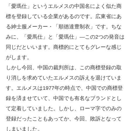
「愛瑪仕」というエルメスの中国名によく似た商
標を登録している企業があるのです。広東省にあ
る紳士服メーカー・「順徳達豊制衣」です。ちな
みに、「愛馬仕」と「愛瑪仕」—この2つの発音は
同じだといいます。商標的にとてもグレーな感じ
がします。
しかし今回、中国の裁判所は、この商標登録の取
り消しを求めていたエルメスの訴えを退けていま
す。エルメスは1977年の時点で、中国での商標登
録を済ませていて、中国でも有名なブランドとし
て定着していました。しかし、ローマ字でのみの
登録だったこともあってか、今回、敗訴となって
しまいました。