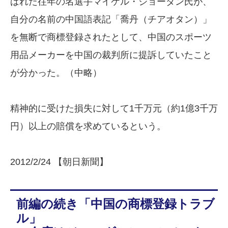
ばれた往年の名選手マイケル・ジョーダン氏が、
自分の名前の中国語表記「喬丹（チアオタン）」
を無断で商標登録されたとして、中国のスポーツ
用品メーカーを中国の裁判所に提訴していたこと
が分かった。（中略）
精神的に受けた損失に対して1千万元（約1億3千万
円）以上の賠償を求めているという。
2012/2/24 【朝日新聞】
前編の続き「中国の商標登録トラブ
ル」