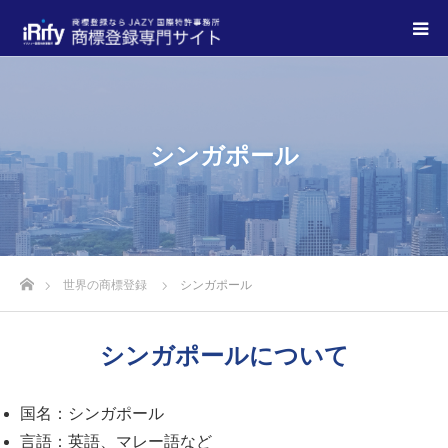
シンガポール
世界の商標登録
シンガポール
シンガポールについて
国名：シンガポール
言語：英語、マレー語など