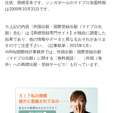
任状、商標見本です。シンガポールのマドプロ加盟時期
は2000年10月31日です。
※上記の内容〈外国出願・国際登録出願（マドプロ出
願）含む〉は【商標登録専門サイト】が独自に調査した
結果であり、他の情報やデータと異なるおそれがありま
すのでご注意下さい。（記事執筆：2015年1月）
※iRify国際特許事務所では、外国出願・国際登録出願
（マドプロ出願）に関する〔無料相談〕、〔外国（海
外）への商標出願・登録サービス〕も行っています。