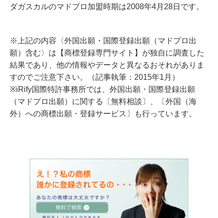
ダガスカルのマドプロ加盟時期は2008年4月28日です。
※上記の内容〈外国出願・国際登録出願（マドプロ出
願）含む〉は【商標登録専門サイト】が独自に調査した
結果であり、他の情報やデータと異なるおそれがありま
すのでご注意下さい。（記事執筆：2015年1月）
※iRify国際特許事務所では、外国出願・国際登録出願
（マドプロ出願）に関する〔無料相談〕、〔外国（海
外）への商標出願・登録サービス〕も行っています。