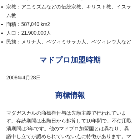
宗教：アニミズムなどの伝統宗教、キリスト教、イスラ
ム教
面積：587,040 km2
人口：21,900,000人
民族：メリナ人、ベツィミサラカ人、ベツィレウ人など
マドプロ加盟時期
2008年4月28日
商標情報
マダガスカルの商標権付与は先願主義で行われていま
す。存続期間は出願日から起算して10年間で、不使用取
消期間は3年です。他のマドプロ加盟国とは異なり、異
議申し立てが認められていない点に特徴があります。マ