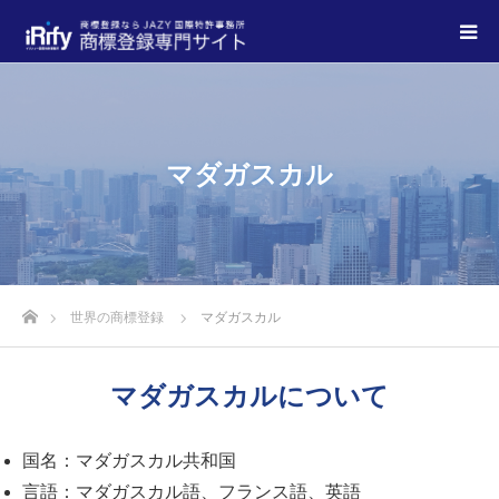
マダガスカル
世界の商標登録
マダガスカル
マダガスカルについて
国名：マダガスカル共和国
言語：マダガスカル語、フランス語、英語