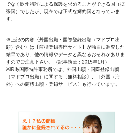
でなく欧州特許による保護を求めることができる国（拡
張国）でしたが、現在では正式な締約国となっていま
す。
※上記の内容〈外国出願・国際登録出願（マドプロ出
願）含む〉は【商標登録専門サイト】が独自に調査した
結果であり、他の情報やデータと異なるおそれがありま
すのでご注意下さい。（記事執筆：2015年1月）
※iRify国際特許事務所では、外国出願・国際登録出願
（マドプロ出願）に関する〔無料相談〕、〔外国（海
外）への商標出願・登録サービス〕も行っています。