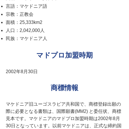
言語：マケドニア語
宗教：正教会
面積：25,333km2
人口：2,042,000人
民族：マケドニア人
マドプロ加盟時期
2002年8月30日
商標情報
マケドニア旧ユーゴスラビア共和国で、商標登録出願の
際に必要となる書類は、国際願書(MM2) と委任状、商標
見本です。マケドニアのマドプロ加盟時期は2002年8月
30日となっています。以前マケドニアは、正式な締約国