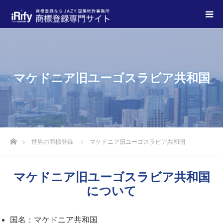
マケドニア旧ユーゴスラビア共和国
世界の商標登録
マケドニア旧ユーゴスラビア共和国
マケドニア旧ユーゴスラビア共和国
について
国名：マケドニア共和国