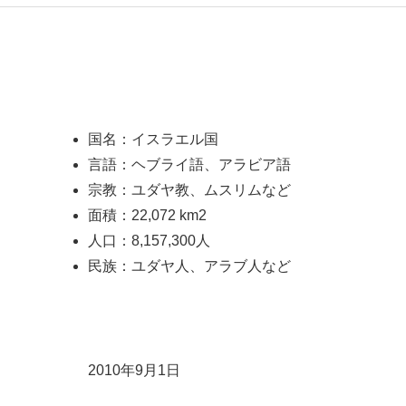
国名：イスラエル国
言語：ヘブライ語、アラビア語
宗教：ユダヤ教、ムスリムなど
面積：22,072 km2
人口：8,157,300人
民族：ユダヤ人、アラブ人など
2010年9月1日