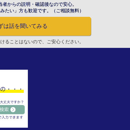
当者からの説明・確認後なので安心。
てみたい」方も歓迎です。（ご相談無料）
ずは話を聞いてみる
かけることはないので、ご安心ください。