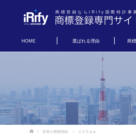
商標登録ならiRify国際特許事
HOME
選ばれる理由
商
世界の商標登録
イスラエル