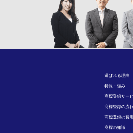
選ばれる理由
特長・強み
商標登録サー
商標登録の流
商標登録の費
商標の知識