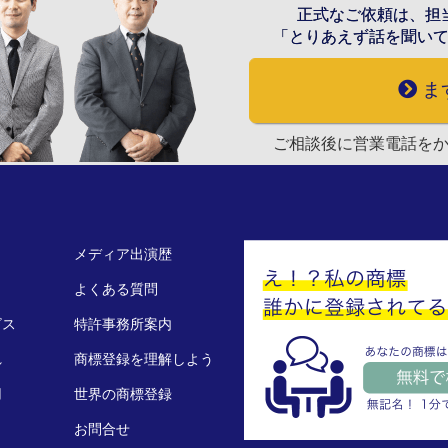
正式なご依頼は、担
「とりあえず話を聞い
ま
ご相談後に営業電話を
メディア出演歴
よくある質問
ビス
特許事務所案内
れ
商標登録を理解しよう
用
世界の商標登録
お問合せ