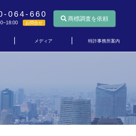
0-064-660
商標調査を依頼
0−18:00
お問合せ
メディア
特許事務所案内