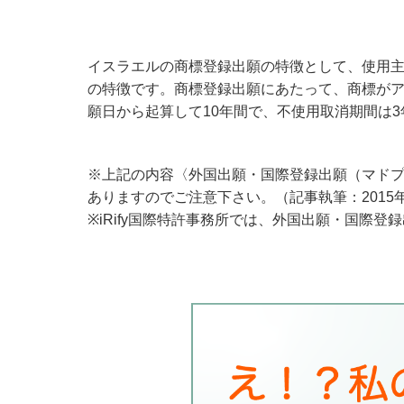
イスラエルの商標登録出願の特徴として、使用
の特徴です。商標登録出願にあたって、商標が
願日から起算して10年間で、不使用取消期間は3
※上記の内容〈外国出願・国際登録出願（マド
ありますのでご注意下さい。（記事執筆：2015
※iRify国際特許事務所では、外国出願・国