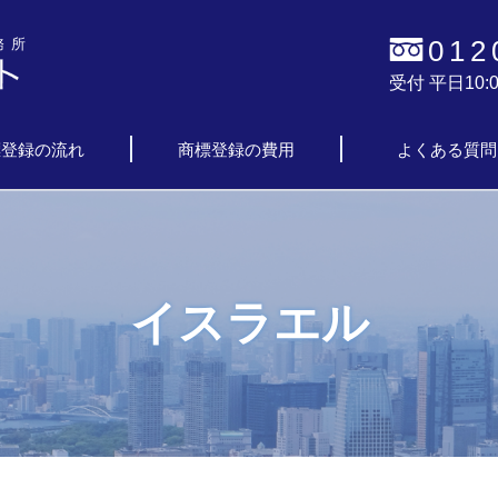
012
務所
受付 平日10:0
標登録の流れ
商標登録の費用
よくある質問
イスラエル