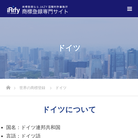
ドイツ
世界の商標登録
ドイツ
ドイツについて
国名：ドイツ連邦共和国
言語：ドイツ語