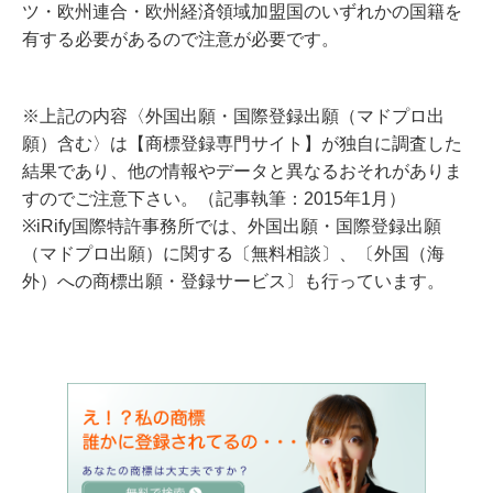
ツ・欧州連合・欧州経済領域加盟国のいずれかの国籍を
有する必要があるので注意が必要です。
※上記の内容〈外国出願・国際登録出願（マドプロ出
願）含む〉は【商標登録専門サイト】が独自に調査した
結果であり、他の情報やデータと異なるおそれがありま
すのでご注意下さい。（記事執筆：2015年1月）
※iRify国際特許事務所では、外国出願・国際登録出願
（マドプロ出願）に関する〔無料相談〕、〔外国（海
外）への商標出願・登録サービス〕も行っています。