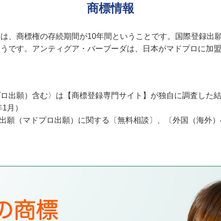
商標情報
は、商標権の存続期間が10年間ということです。国際登録出
うです。アンティグア・バーブーダは、日本がマドプロに加盟した
プロ出願）含む〉は【商標登録専門サイト】が独自に調査した
年1月）
際登録出願（マドプロ出願）に関する〔無料相談〕、〔外国（海外