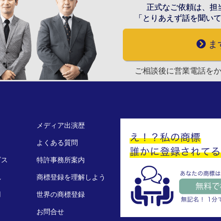
正式なご依頼は、担
「とりあえず話を聞い
ま
ご相談後に営業電話を
メディア出演歴
よくある質問
ビス
特許事務所案内
れ
商標登録を理解しよう
用
世界の商標登録
お問合せ