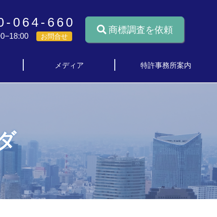
0-064-660
商標調査を依頼
0−18:00
お問合せ
メディア
特許事務所案内
ダ