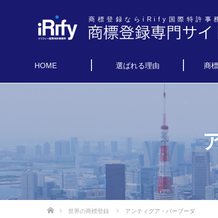
商標登録ならiRify国際特許事
HOME
選ばれる理由
商
世界の商標登録
アンティグア・バーブーダ