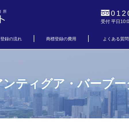
012
務所
受付 平日10:0
標登録の流れ
商標登録の費用
よくある質問
アンティグア・バーブー