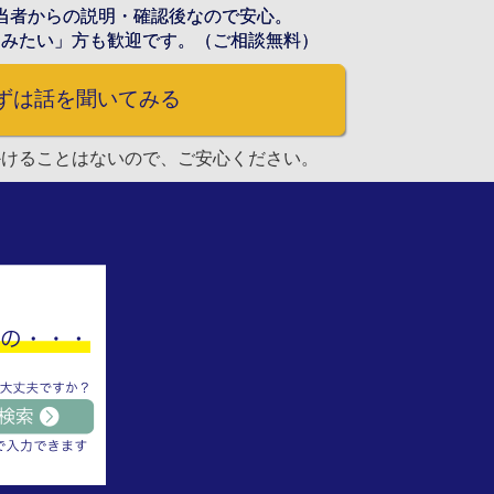
当者からの説明・確認後なので安心。
てみたい」方も歓迎です。（ご相談無料）
ずは話を聞いてみる
かけることはないので、ご安心ください。