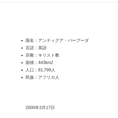
国名：アンティグア・バーブーダ
言語：英語
宗教：キリスト教
面積：443km2
人口：81,799人
民族：アフリカ人
2000年3月17日