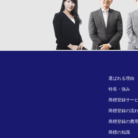
選ばれる理由
特長・強み
商標登録サー
商標登録の流
商標登録の費
商標の知識