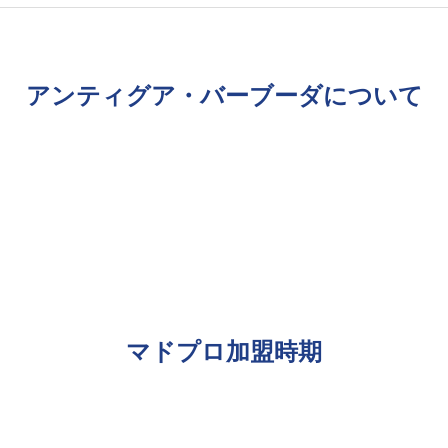
アンティグア・バーブーダについて
マドプロ加盟時期