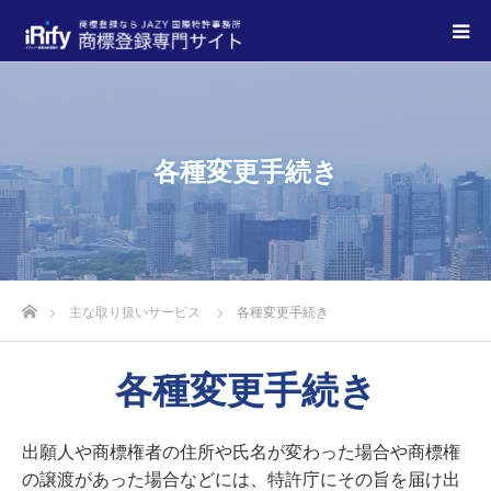
各種変更手続き
主な取り扱いサービス
各種変更手続き
各種変更手続き
出願人や商標権者の住所や氏名が変わった場合や商標権
の譲渡があった場合などには、特許庁にその旨を届け出