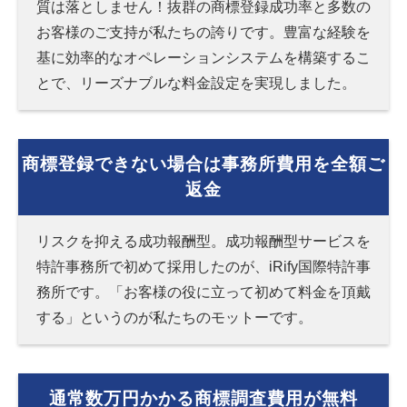
質は落としません！抜群の商標登録成功率と多数の
お客様のご支持が私たちの誇りです。豊富な経験を
基に効率的なオペレーションシステムを構築するこ
とで、リーズナブルな料金設定を実現しました。
商標登録できない場合は事務所費用を全額ご
返金
リスクを抑える成功報酬型。成功報酬型サービスを
特許事務所で初めて採用したのが、iRify国際特許事
務所です。「お客様の役に立って初めて料金を頂戴
する」というのが私たちのモットーです。
通常数万円かかる商標調査費用が無料