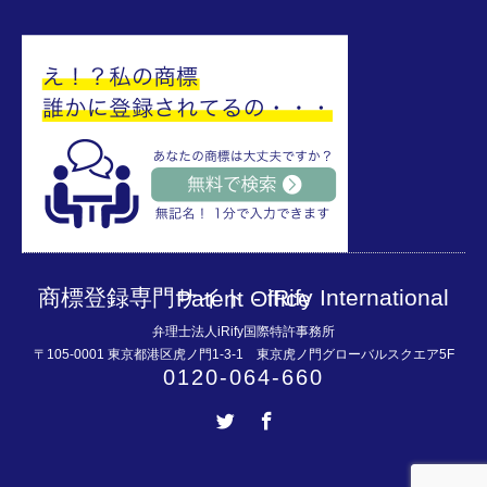
商標登録専門サイト - iRify International Patent Office
弁理士法人iRify国際特許事務所
〒105-0001 東京都港区虎ノ門1-3-1 東京虎ノ門グローバルスクエア5F
0120-064-660
Twitter
Facebook