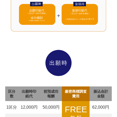
出願時
区分
出願時印
前預成功
厳密商標調査
振込合計
数
紙代
報酬
費用
金額
FREE
1区分
12,000円
50,000円
62,000円