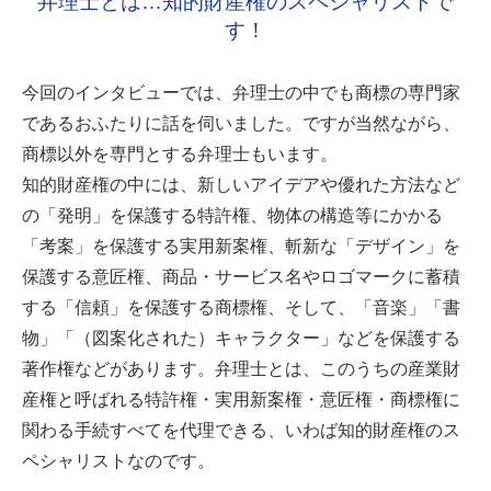
弁理士とは…知的財産権のスペシャリストで
す！
今回のインタビューでは、弁理士の中でも商標の専門家
であるおふたりに話を伺いました。ですが当然ながら、
商標以外を専門とする弁理士もいます。
知的財産権の中には、新しいアイデアや優れた方法など
の「発明」を保護する特許権、物体の構造等にかかる
「考案」を保護する実用新案権、斬新な「デザイン」を
保護する意匠権、商品・サービス名やロゴマークに蓄積
する「信頼」を保護する商標権、そして、「音楽」「書
物」「（図案化された）キャラクター」などを保護する
著作権などがあります。弁理士とは、このうちの産業財
産権と呼ばれる特許権・実用新案権・意匠権・商標権に
関わる手続すべてを代理できる、いわば知的財産権のス
ペシャリストなのです。