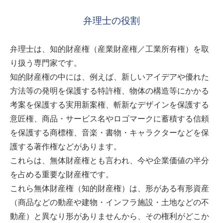
弁理士の役割
弁理士は、知的財産権（産業財産権／工業所有権）を取
り扱う専門家です。
知的財産権の中には、例えば、新しいアイデアや優れた
方法等の発明を保護する特許権、物体の構造等にかかる
考案を保護する実用新案権、斬新なデザインを保護する
意匠権、商品・サービス名やロゴマークに蓄積する信頼
を保護する商標権、音楽・書物・キャラクターなどを保
護する著作権などがあります。
これらは、無体財産権とも言われ、今や企業価値の半分
を占める重要な財産権です。
これら無体財産権（知的財産権）は、形がある有形資産
（商品などの動産や建物・インフラ施設・土地などの不
動産）と異なり形がありませんから、その権利がどこか