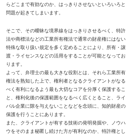
らどこまで有効なのか、はっきりさせないといろいろと
問題が起きてしまいます。
そこで、その曖昧な境界線をはっきりさせるべく、特許
法や商標法などの工業所有権法で通常の財産権にはない
特殊な取り扱い規定を多く定めることにより、所有・譲
渡・ライセンスなどの活用をすることが可能となってお
ります。
よって、弁理士の最も大きな役割とは、それら工業所有
権法を熟知した上で、権利者となるクライアントがなる
べく有利になるよう最も大切なコアを分厚く保護するこ
と、権利化後の保護範囲をなるべく広くとること、ライ
バル企業に隙を与えないことなどを念頭に、知的財産の
保護を行うことにあります。
また、クライアントが有する技術の発明発掘や、ノウハ
ウをそのまま秘匿し続けた方が有利なのか、特許権とし