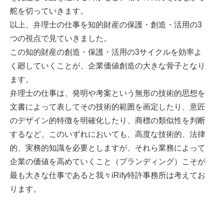
舵を切っていきます。
以上、弁理士の仕事を知的財産の保護・創造・活用の3
つの視点で見ていきました。
この知的財産の創造・保護・活用の3サイクルを効率よ
く廻していくことが、企業価値創造の大きな骨子となり
ます。
弁理士の仕事は、発明や考案という無形の技術的思想を
文書によって表してその技術的範囲を画定したり、意匠
のデザイン的特徴を明確化したり、商標の類似性を判断
するなど、このいずれにおいても、高度な技術的、法律
的、実務的知識を必要としますが、それら業務によって
企業の価値を高めていくこと（ブランディング）こそが
最も大きな仕事であると我々iRify特許事務所は考えてお
ります。