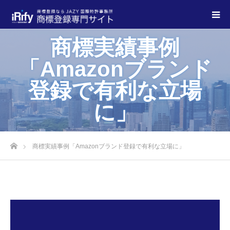
商標実績事例
「Amazonブランド
登録で有利な立場
に」
商標実績事例「Amazonブランド登録で有利な立場に」