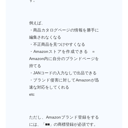
す。
例えば、
・商品カタログページの情報を勝手に
編集されなくなる
・不正商品を見つけやすくなる
・Amazonストアを作成できる =
Amazon内に自分のブランドページを
持てる
・JANコードの入力なしで出品できる
・ブランド侵害に対してAmazonが迅
速な対応をしてくれる
etc
ただし、Amazonブランド登録をする
には、「■■」の商標登録が必須です。