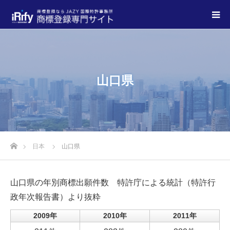
山口県
日本
山口県
山口県の年別商標出願件数
特許庁による統計（特許行
政年次報告書）より抜粋
2009年
2010年
2011年