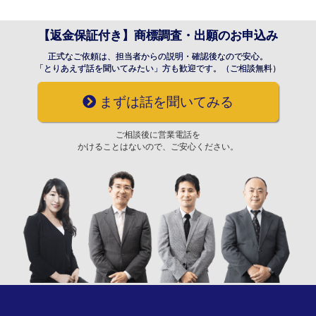
【返金保証付き】商標調査・出願のお申込み
正式なご依頼は、担当者からの説明・確認後なので安心。
「とりあえず話を聞いてみたい」方も歓迎です。（ご相談無料）
まずは話を聞いてみる
ご相談後に営業電話を
かけることはないので、ご安心ください。