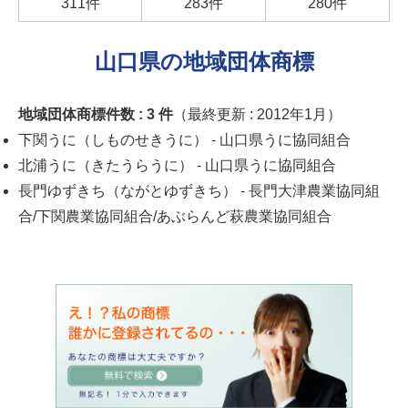
311件
283件
280件
山口県の地域団体商標
地域団体商標件数 :
3
件
（最終更新 : 2012年1月）
下関うに（しものせきうに）
- 山口県うに協同組合
北浦うに（きたうらうに）
- 山口県うに協同組合
長門ゆずきち（ながとゆずきち）
- 長門大津農業協同組
合/下関農業協同組合/あぶらんど萩農業協同組合