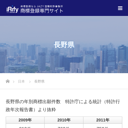
長野県
日本
長野県
長野県の年別商標出願件数
特許庁による統計（特許行
政年次報告書）より抜粋
2009年
2010年
2011年