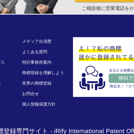
ご相談後に営業電話を
メディア出演歴
よくある質問
ビス
特許事務所案内
れ
商標登録を理解しよう
用
世界の商標登録
お問合せ
個人情報保護方針
登録専門サイト - iRify International Patent Off