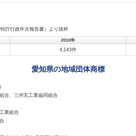
（特許行政年次報告書）より抜粋
2010年
4,143件
愛知県の地域団体商標
月）
業組合、三州瓦工業協同組合
絞工業組合
合