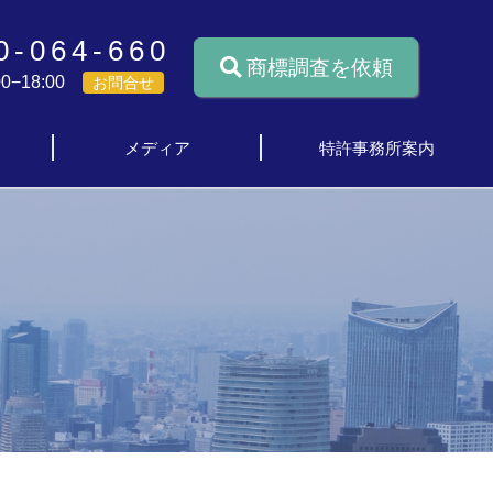
0-064-660
商標調査を依頼
0−18:00
お問合せ
メディア
特許事務所案内