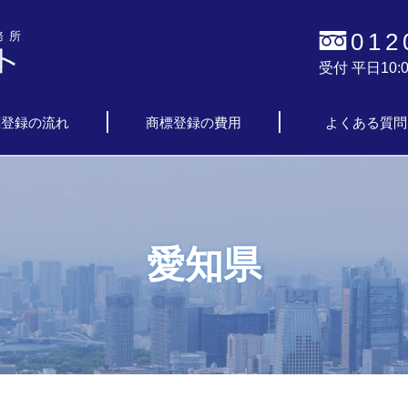
012
務所
受付 平日10:0
標登録の流れ
商標登録の費用
よくある質問
愛知県