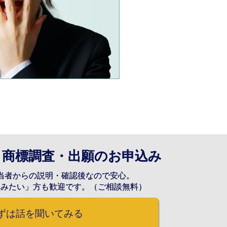
】商標調査・出願のお申込み
当者からの説明・確認後なので安心。
てみたい」方も歓迎です。（ご相談無料）
ずは話を聞いてみる