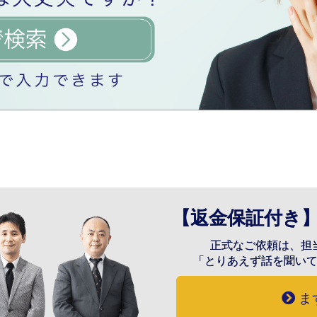
【返金保証付き
正式なご依頼は、担
「とりあえず話を聞い
ま