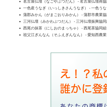
名古屋仏壇（なごやぶつだん）
- 名古屋仏壇商
一色産うなぎ（いっしきさんうなぎ）
- 一色う
蒲郡みかん（がまごおりみかん）
- 蒲郡市農業
三河仏壇（みかわぶつだん）
- 三河仏壇振興協
西尾の抹茶（にしおのまっちゃ）
- 西尾茶協同
祖父江ぎんなん（そふえぎんなん）
- 愛知西農