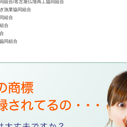
協同組合/名古屋仏壇商工協同組合
なぎ漁業協同組合
協同組合
同組合
組合
業協同組合