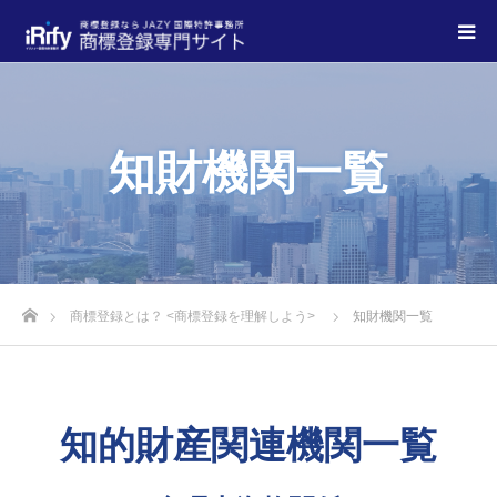
知財機関一覧
商標登録とは？ <商標登録を理解しよう>
知財機関一覧
知的財産関連機関一覧