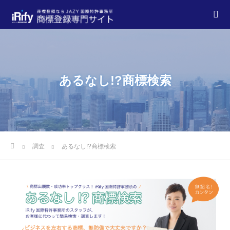
あるなし!?商標検索
調査
あるなし!?商標検索