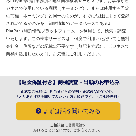
るiRify国際特許事務所の無料商標検索サービスです。お客様がビ
ジネスで使用している商標（ネーミング）、または使用する予定
の商標（ネーミング）と同一のものが、すでに他社によって登録
されいてるか否かを、知財情報のデータベースであるJ-
PlatPat（特許情報プラットフォーム）を利用して、検索・調査
いたします。この検索サービスは、何度ご利用いただいても無料
会社名・住所などの記載は不要です（無記名方式）。ビジネスで
商標を活用したい方は、お気軽にご利用ください。
【返金保証付き】商標調査・出願のお申込み
正式なご依頼は、担当者からの説明・確認後なので安心。
「とりあえず話を聞いてみたい」方も歓迎です。（ご相談無料）
まずは話を聞いてみる
ご相談後に営業電話を
かけることはないので、ご安心ください。