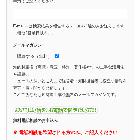
半角でご記入ください。
E-mailへは検索結果を報告するメールを1通のみお送りします
（概ね2営業日以内）。
メールマガジン
購読する（無料）
知的財産権（商標・意匠・特許・著作権etc）の上手な活用法
や話題の
ニュースの深いところまで経営者・知財担当者に役立つ情報を
東京・霞ヶ関から発信します。
これであなたも知財通！購読無料のメールマガジンです。
無料電話相談のお申込み
※ 電話相談を希望される方のみ、ご記入ください