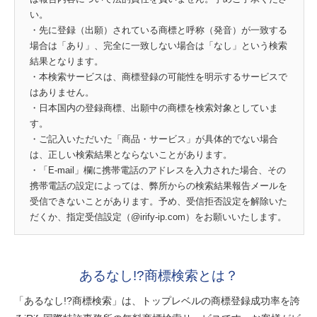
い。
・先に登録（出願）されている商標と呼称（発音）が一致する
場合は「あり」、完全に一致しない場合は「なし」という検索
結果となります。
・本検索サービスは、商標登録の可能性を明示するサービスで
はありません。
・日本国内の登録商標、出願中の商標を検索対象としていま
す。
・ご記入いただいた「商品・サービス」が具体的でない場合
は、正しい検索結果とならないことがあります。
・「E-mail」欄に携帯電話のアドレスを入力された場合、その
携帯電話の設定によっては、弊所からの検索結果報告メールを
受信できないことがあります。予め、受信拒否設定を解除いた
だくか、指定受信設定（@irify-ip.com）をお願いいたします。
あるなし!?商標検索とは？
「あるなし!?商標検索」は、トップレベルの商標登録成功率を誇