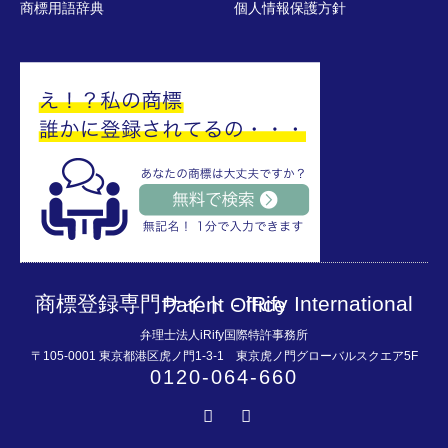
商標用語辞典
個人情報保護方針
商標登録専門サイト - iRify International Patent Office
弁理士法人iRify国際特許事務所
〒105-0001 東京都港区虎ノ門1-3-1 東京虎ノ門グローバルスクエア5F
0120-064-660
Twitter
Facebook